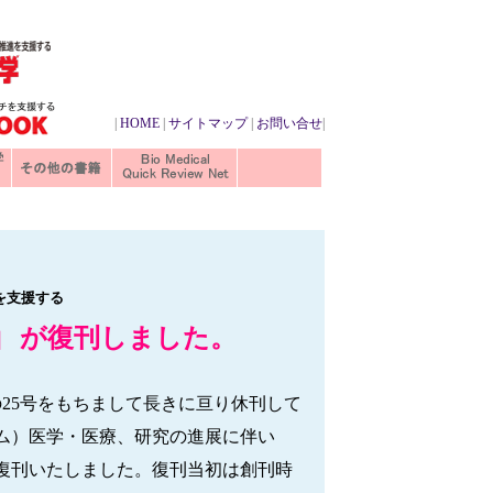
|
HOME
|
サイトマップ
|
お問い合せ
|
を支援する
」
が復刊しました。
の25号をもちまして長きに亘り休刊して
ム）医学・医療、研究の進展に伴い
して復刊いたしました。復刊当初は創刊時