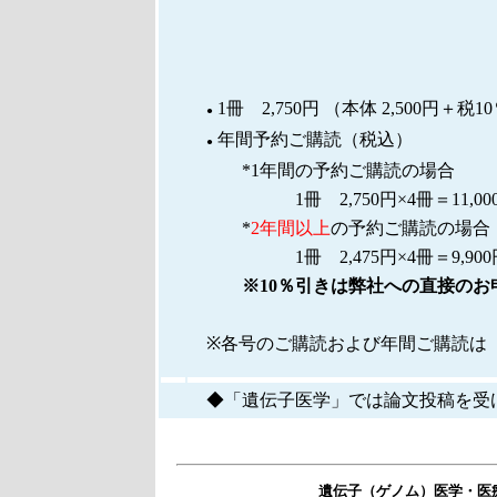
1冊 2,750円 （本体 2,500円＋
●
年間予約ご購読（税込）
●
*1年間の予約ご購読の場合
1冊 2,750円×4冊＝11,00
*
2年間以上
の予約ご購読の場合
1冊 2,475円×4冊＝9,900
※10％引きは弊社への直接のお申
※各号のご購読および年間ご購読
◆「遺伝子医学」では論文投稿を受
遺伝子（ゲノム）医学・医