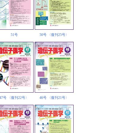
51号
50号 〈復刊25号〉
47号 〈復刊22号〉
46号 〈復刊21号〉