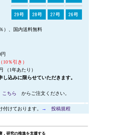
税10％）、国内送料無料
0円
（10％引き）
円 （1年あたり）
し込みに限らせていただきます。
は
こちら
からご注文ください。
け付けております。
→
投稿規程
療，研究の推進を支援する