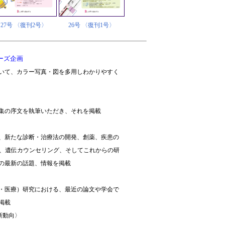
27号 〈復刊2号〉
26号 〈復刊1号〉
ーズ企画
いて、カラー写真・図を多用しわかりやすく
集の序文を執筆いただき、それを掲載
、新たな診断・治療法の開発、創薬、疾患の
L、遺伝カウンセリング、そしてこれからの研
の最新の話題、情報を掲載
・医療）研究における、最近の論文や学会で
掲載
新動向〉