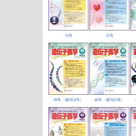
53号
52号
49号 〈復刊24号〉
48号 〈復刊23号〉