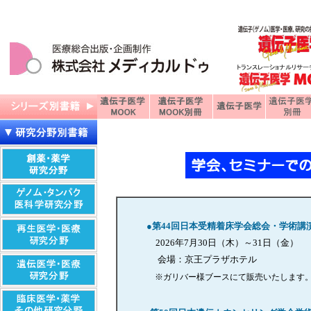
●第44回日本受精着床学会総会・学術講
2026年7月30日（木）～31日（金）
会場：京王プラザホテル
※ガリバー様ブースにて販売いたします