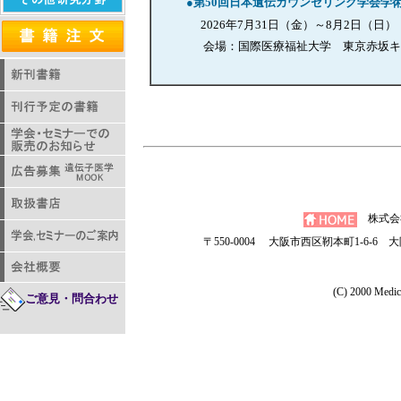
●第50回日本遺伝カウンセリング学会学
2026年7月31日（金）～8月2日（日）
会場：国際医療福祉大学 東京赤坂キ
株式会
〒550-0004 大阪市西区靭本町1-6-6 大阪
(C) 2000 Medica
ご意見・問合わせ