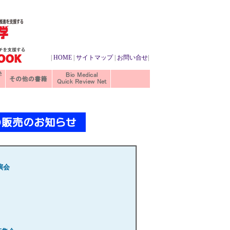
|
HOME
|
サイトマップ
|
お問い合せ
|
演会
。