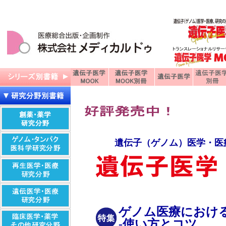
遺伝子（ゲノム）医学・医
ゲノム医療におけ
-使い方とコツ