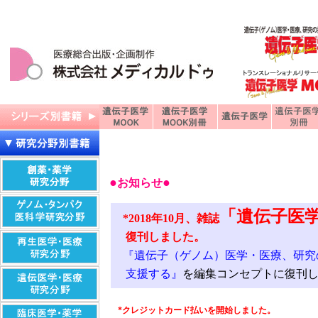
●
●
お知らせ
「遺伝子医
*2018年10月、雑誌
復刊しました。
『遺伝子（ゲノム）医学・医療、研究
支援する』
を編集コンセプトに復刊
*クレジットカード払いを開始しました。