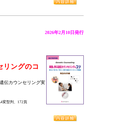
2026年2月10日発行
セリングのコ
遺伝カウンセリング実
A4変型判、172頁