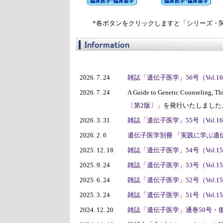
*各ボタンをクリックしますと「シリーズ・
2026. 7. 24
雑誌「遺伝子医学」56号（Vol.16 
2026. 7. 24
A Guide to Genetic Counseling,
〔第2版〕」
を発行いたしました
2026. 3. 31
雑誌「遺伝子医学」55号（Vol.16 
2026. 2. 6
遺伝子医学別冊 「実践に学ぶ遺
2025. 12. 18
雑誌「遺伝子医学」54号（Vol.15 
2025. 9. 24
雑誌「遺伝子医学」53号（Vol.15 
2025. 6. 24
雑誌「遺伝子医学」52号（Vol.15 
2025. 3. 24
雑誌「遺伝子医学」51号（Vol.15 
2024. 12. 20
雑誌「遺伝子医学」通巻50号・復刊25