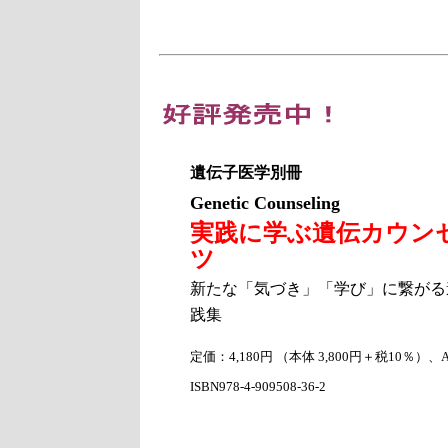
遺伝子医学別冊
Genetic Counseling
実践に学ぶ遺伝カウン
ツ
新たな「気づき」「学び」に繋がる
践集
定価：4,180円 （本体 3,800円＋税10％）、
ISBN978-4-909508-36-2