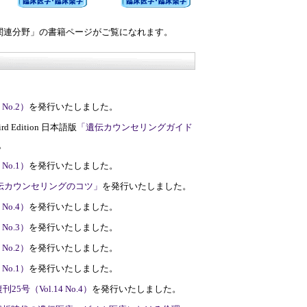
関連分野」の書籍ページがご覧になれます。
No.2）
を発行いたしました。
 Third Edition 日本語版
「遺伝カウンセリングガイド
。
No.1）
を発行いたしました。
伝カウンセリングのコツ」
を発行いたしました。
No.4）
を発行いたしました。
No.3）
を発行いたしました。
No.2）
を発行いたしました。
No.1）
を発行いたしました。
号（Vol.14 No.4）
を発行いたしました。