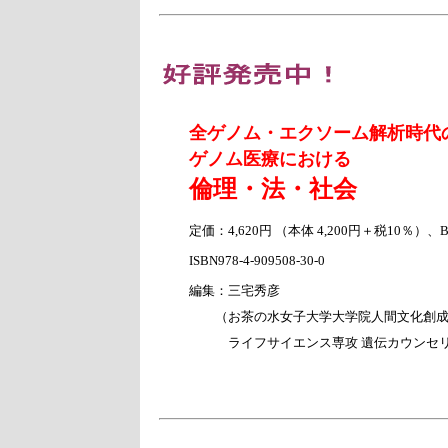
全ゲノム・エクソーム解析時代
ゲノム医療における
倫理・法・社会
定価：4,620円 （本体 4,200円＋税10％）、
ISBN978-4-909508-30-0
編集：三宅秀彦
（お茶の水女子大学大学院人間文化創成
ライフサイエンス専攻 遺伝カウンセリン