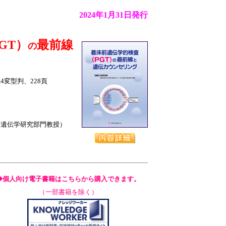
2024年1月31日発行
GT）
最前線
の
A4変型判、228頁
遺伝学研究部門教授）
◆個人向け電子書籍はこちらから購入できます。
（一部書籍を除く）