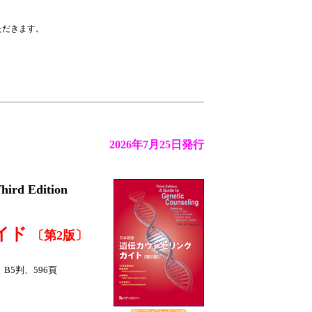
ただきます。
2026年7月25日発行
hird Edition
イド
〔第2版〕
、B5判、596頁