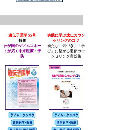
遺伝子医学 55号
実践に学ぶ遺伝カウン
特集
セリングのコツ
わが国のゲノムコホー
新たな「気づき」「学
トが拓く未来医療・予
び」に繋がる遺伝カウ
防
ンセリング実践集