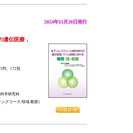
2024年11月20日発行
の遺伝医療，
B5判、172頁
科学研究科
グコース/領域 教授）