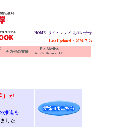
|
HOME
|
サイトマップ
|
お問い合せ
|
Last Updated ：2026. 7. 24
学」
が
の推進を
しました。