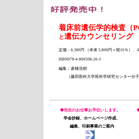
着床前遺伝学的検査（P
遺伝カウンセリング
と
定価：6,380円 （本体 5,800円＋税10％）、
ISBN978-4-909508-26-3
編集：倉橋浩樹
（藤田医科大学医科学研究センター分子
◆先生のお仕事お手伝いします。
学会抄録、ホームページ作成、
編集、印刷事業のご案内