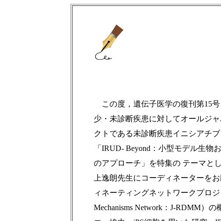
この度，遺伝子医学の復刊第15号
少・未診断疾患に対してオールジャ
クトである未診断疾患イニシアチブ
「IRUD- Beyond：小型モデル
のアプローチ」を特集の テーマと
上逸朗先生にコーディネーターをお
ィネーティングネットワークプロジェクト（Japa
Mechanisms Network：J-